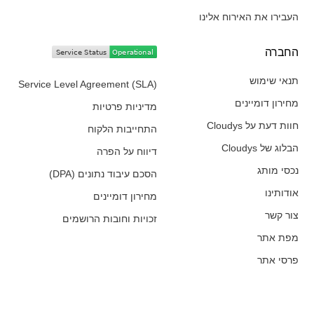
העבירו את האירוח אלינו
החברה​
תנאי שימוש
Service Level Agreement (SLA)
מחירון דומיינים
מדיניות פרטיות
חוות דעת על Cloudys
התחייבות הלקוח
הבלוג של Cloudys
דיווח על הפרה
נכסי מותג
הסכם עיבוד נתונים (DPA)
אודותינו
מחירון דומיינים
צור קשר
זכויות וחובות הרושמים
מפת אתר
פרסי אתר