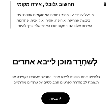
8
תחשוב גלובלי, אירח מקומי
מופעל על ידי 12 מרכזי נתונים הממוקמים אסטרטגית
ביבשת אמריקה, אירופה, אסיה ואוקיאניה, פתרונות
האירוח שלנו הם המקום שבו האתר שלך צריך להיות.
לְשַׁחְרֵר
מוכן לייבא אתרים
בלחיצה אחת מוכנים לייבא אתרי התחלה שעוצבו בקפידה עם
תשומת לב נהדרת לפרטים המבוססים על טרנדים מודרניים.
תבניות