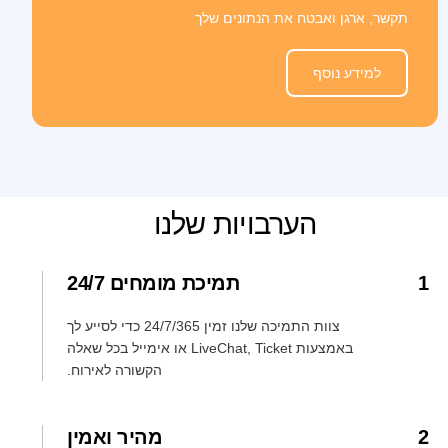
תקשר, ארגן ואבטח את הנתונים שלך
למידע נוסף
הערבויות שלנו
1
תמיכת מומחים 24/7
צוות התמיכה שלנו זמין 24/7/365 כדי לסייע לך
באמצעות LiveChat, Ticket או אימייל בכל שאלה
הקשורה לאירוח.
2
מהיר ואמין