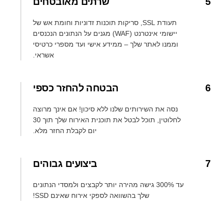
5
שרתים מאובטחים
תעודת SSL, סריקות תוכנות זדוניות וחומת אש של
יישומי אינטרנט (WAF) מגנים על הנתונים הנכנסים
וממנו לאתר שלך – ממידע אישי ועד מספרי כרטיסי
אשראי.
6
הבטחה להחזר כספי
נסה את השירותים שלנו ללא סיכון! אם אינך מרוצה
לחלוטין, תוכל לבטל את תוכנית האירוח שלך תוך 30
יום לקבלת החזר מלא.
7
ביצועים גבוהים
עד 300% גישה מהירה יותר לקבצים ולמסדי הנתונים
שלך בהשוואה לספקי אירוח שאינם SSD!