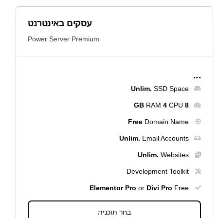
עסקים באינטרנט
Power Server Premium
...
Unlim.
SSD Space
RAM
4
CPU
8 GB
Free
Domain Name
Unlim.
Email Accounts
Unlim.
Websites
Development Toolkit
Elementor Pro
or
Divi Pro
Free
בחר תוכנית