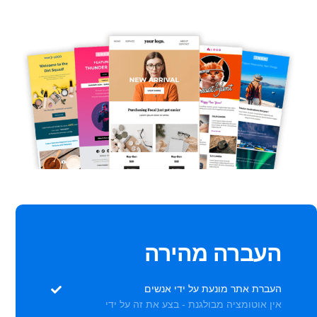
העברה מהירה
העברת אתר מונעת על ידי אנשים
אין אוטומציה מבולגנת - בצע את זה על ידי