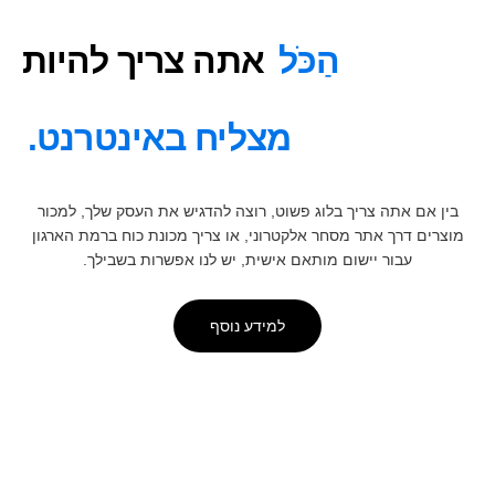
הַכֹּל
אתה צריך להיות
מצליח באינטרנט.
בין אם אתה צריך בלוג פשוט, רוצה להדגיש את העסק שלך, למכור
מוצרים דרך אתר מסחר אלקטרוני, או צריך מכונת כוח ברמת הארגון
עבור יישום מותאם אישית, יש לנו אפשרות בשבילך.
למידע נוסף