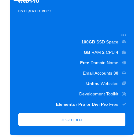
Web Pro
ביצועים מתקדמים
...
100GB
SSD Space
RAM
2
CPU
4 GB
Free
Domain Name
Email Accounts
30
Unlim.
Websites
Development Toolkit
Elementor Pro
or
Divi Pro
Free
בחר תוכנית