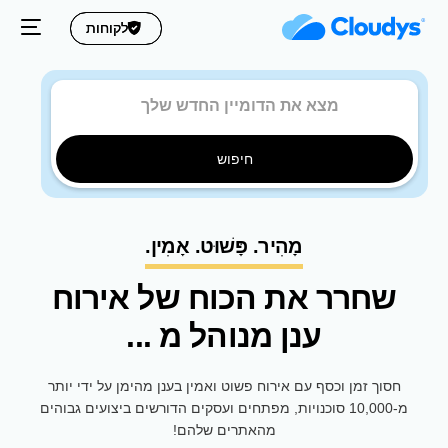
לקוחות
לקוחות
חיפוש
מָהִיר. פָּשׁוּט. אָמִין.
שחרר את הכוח של אירוח
ענן מנוהל מ
...
חסוך זמן וכסף עם אירוח פשוט ואמין בענן מהימן על ידי יותר
מ-10,000 סוכנויות, מפתחים ועסקים הדורשים ביצועים גבוהים
מהאתרים שלהם!