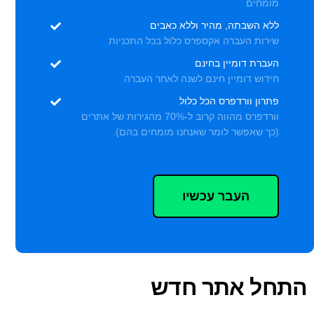
מומחים
ללא השבתה, מהיר וללא כאבים
שירות העברה אקספרס כלול בכל התכניות
העברת דומיין בחינם
חידוש דומיין חינם לשנה לאחר העברה
פתרון וורדפרס הכל כלול
וורדפרס מהווה קרוב ל-70% מהגירות של אתרים
(כך שאפשר לומר שאנחנו מומחים בהם).
העבר עכשיו
התחל אתר חדש