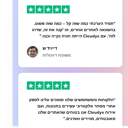
“תמיד הערכתי כמה שזה קל – כמה שזה פשוט.
בהשוואה לאתרים אחרים, זה 'קנה את זה, שדרג
לזה'. עם Cloudys הייתה חוויה נקייה וכנה.”
דייויד ש
משווק/ת דיגיטלי/ת
“הלקוחות והמשתמשים שלנו סומכים עלינו לספק
אתרי מסחר אלקטרוני עשירים בתכונות, ועם
אירוח Cloudys אנו בטוחים שהאתרים שלנו
מאובטחים, מהירים ואמינים.”