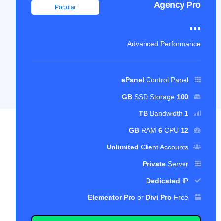
Agency Pro
Popular
...
Advanced Performance
ePanel
Control Panel
SSD Storage
100 GB
Bandwidth
1 TB
RAM
6
CPU
12 GB
Unlimited
Client Accounts
Private
Server
Dedicated
IP
Elementor Pro
or
Divi Pro
Free