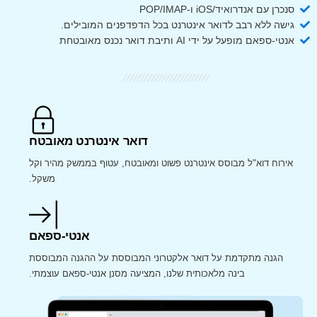
סנכרן עם אנדרואיד/iOS ו-POP/IMAP
גישה ללא רבב לדואר אינטרנט בכל הדפדפנים המובילים.
אנטי-ספאם מופעל על ידי AI ותיבת דואר נכנס מאובטחת
דואר אינטרנט מאובטח
אירוח דוא"ל מבוסס אינטרנט פשוט ומאובטח, עטוף בממשק מהיר וקל
משקל.
אנטי-ספאם
הגנה מתקדמת על דואר אלקטרוני המבוססת על ההגנה המבוססת
בינה מלאכותית שלנו, המציעה מסנן אנטי-ספאם עוצמתי.