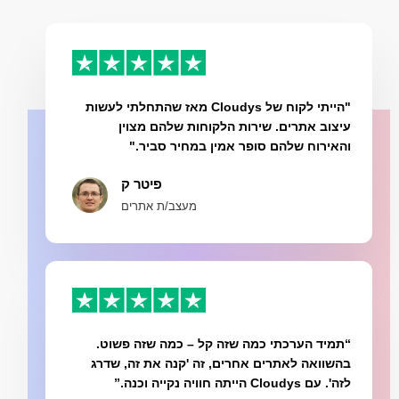
"הייתי לקוח של Cloudys מאז שהתחלתי לעשות
עיצוב אתרים. שירות הלקוחות שלהם מצוין
והאירוח שלהם סופר אמין במחיר סביר."
פיטר ק
מעצב/ת אתרים
“תמיד הערכתי כמה שזה קל – כמה שזה פשוט.
בהשוואה לאתרים אחרים, זה 'קנה את זה, שדרג
לזה'. עם Cloudys הייתה חוויה נקייה וכנה.”