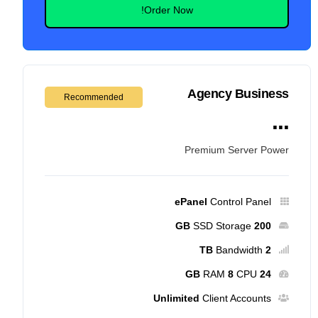
Order Now!
Agency Business
Recommended
...
Premium Server Power
ePanel
Control Panel
SSD Storage
200 GB
Bandwidth
2 TB
RAM
8
CPU
24 GB
Unlimited
Client Accounts