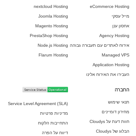
nextcloud Hosting
eCommerce Hosting
מייל עסקי
Joomla Hosting
אחסון ענן
Magento Hosting
PrestaShop Hosting
Agency Hosting
אירוח לאתרים עם תעבורה גבוהה
Node.js Hosting
Flarum Hosting
Managed VPS
Application Hosting
העבירו את האירוח אלינו
החברה​
תנאי שימוש
Service Level Agreement (SLA)
מחירון דומיינים
מדיניות פרטיות
חוות דעת על Cloudys
התחייבות הלקוח
הבלוג של Cloudys
דיווח על הפרה