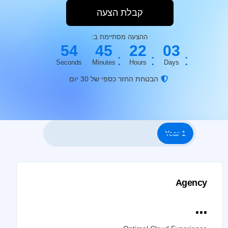
קבלת הצעה
ההצעה מסתיימת ב:
5
4
4
5
2
2
0
3
:
:
:
Seconds
Minutes
Hours
Days
הבטחת החזר כספי של 30 יום
1 Year
Agency
...