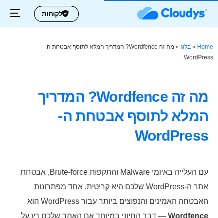
לקוחות
לקוחות
Home
»
בלוג
»
מה זה Wordfence? המדריך המלא לתוסף אבטחת ה-
WordPress
מה זה Wordfence? המדריך
המלא לתוסף אבטחת ה-
WordPress
עם העלייה באיומי Malware והתקפות Brute-force, אבטחת
אתר ה-WordPress שלכם היא קריטית. אחד מפתרונות
האבטחה האמינים והנפוצים ביותר עבור WordPress הוא
Wordfence
— דבר החיוני במיוחד אם האתר שלכם רץ על