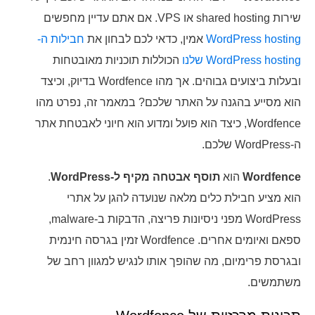
שירות shared hosting או VPS. אם אתם עדיין מחפשים
WordPress hosting
אמין, כדאי לכם לבחון את
חבילות ה-
WordPress hosting שלנו
הכוללות תוכניות מאובטחות
ובעלות ביצועים גבוהים. אך מהו Wordfence בדיוק, וכיצד
הוא מסייע בהגנה על האתר שלכם? במאמר זה, נפרט מהו
Wordfence, כיצד הוא פועל ומדוע הוא חיוני לאבטחת אתר
ה-WordPress שלכם.
Wordfence
הוא
תוסף אבטחה מקיף ל-WordPress
.
הוא מציע חבילת כלים מלאה שנועדה להגן על אתרי
WordPress מפני ניסיונות פריצה, הדבקות ב-malware,
ספאם ואיומים אחרים. Wordfence זמין בגרסה חינמית
ובגרסת פרימיום, מה שהופך אותו לנגיש למגוון רחב של
משתמשים.