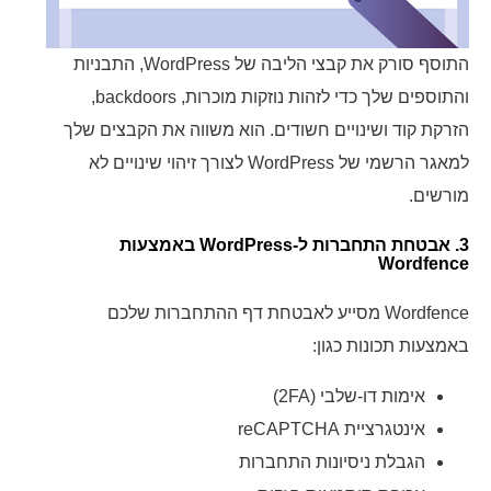
התוסף סורק את קבצי הליבה של WordPress, התבניות
והתוספים שלך כדי לזהות נוזקות מוכרות, backdoors,
הזרקת קוד ושינויים חשודים. הוא משווה את הקבצים שלך
למאגר הרשמי של WordPress לצורך זיהוי שינויים לא
מורשים.
3. אבטחת התחברות ל-WordPress באמצעות
Wordfence
Wordfence מסייע לאבטחת דף ההתחברות שלכם
באמצעות תכונות כגון:
אימות דו-שלבי (2FA)
אינטגרציית reCAPTCHA
הגבלת ניסיונות התחברות