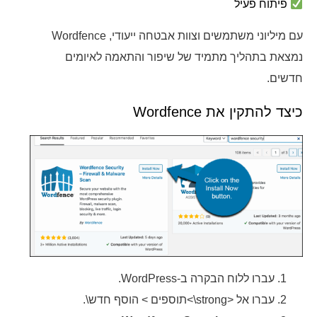
פיתוח פעיל
עם מיליוני משתמשים וצוות אבטחה ייעודי, Wordfence
נמצאת בתהליך מתמיד של שיפור והתאמה לאיומים
חדשים.
כיצד להתקין את Wordfence
עברו ללוח הבקרה ב-WordPress.
עברו אל <strong\>תוספים > הוסף חדש\.