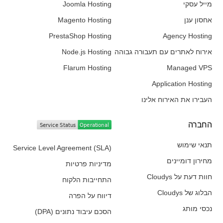
מייל עסקי
Joomla Hosting
אחסון ענן
Magento Hosting
PrestaShop Hosting
Agency Hosting
אירוח לאתרים עם תעבורה גבוהה
Node.js Hosting
Flarum Hosting
Managed VPS
Application Hosting
העבירו את האירוח אלינו
החברה​
תנאי שימוש
Service Level Agreement (SLA)
מחירון דומיינים
מדיניות פרטיות
חוות דעת על Cloudys
התחייבות הלקוח
הבלוג של Cloudys
דיווח על הפרה
נכסי מותג
הסכם עיבוד נתונים (DPA)