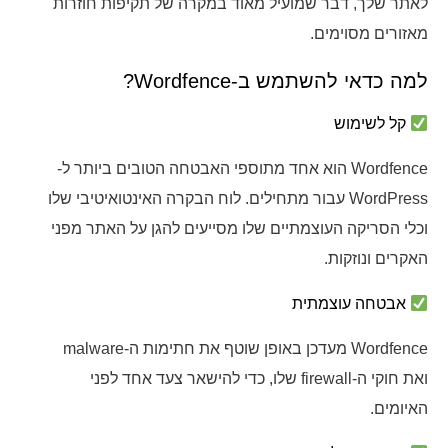
לאתר שלך, דבר שמועיל מאוד במקרה של תקיפות חוזרות
מאזורים מסוימים.
למה כדאי להשתמש ב-Wordfence?
קל לשימוש
Wordfence הוא אחד מתוספי האבטחה הטובים ביותר ל-
WordPress עבור מתחילים. לוח הבקרה האינטואיטיבי שלו
וכלי הסריקה העוצמתיים שלו מסייעים להגן על האתר מפני
האקרים ונוזקות.
אבטחה עוצמתית
Wordfence מעדכן באופן שוטף את חתימות ה-malware
ואת חוקי ה-firewall שלו, כדי להישאר צעד אחד לפני
האיומים.