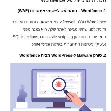
תכונות מרכזיות של Wordfence
1. Wordfence – חומת אש ליישומי אינטרנט (WAF)
Wordfence כוללת firewall עוצמתי שמזהה וחוסם תעבורה
זדונית לפני שהיא מגיעה לאתר שלך. היא מגנה מפני
התקפות נפוצות כגון SQL injections, cross-site scripting
(XSS) וניסיונות התחברות בשיטת brute force.
2. סורק Malware ל-WordPress מבית Wordfence